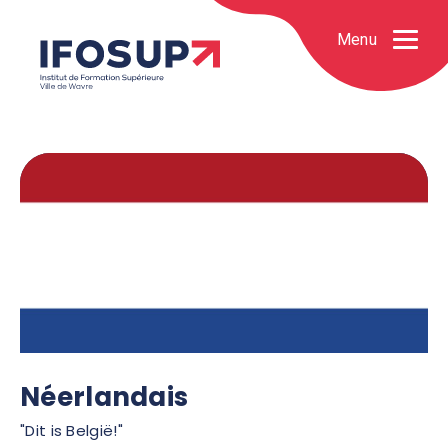
Menu
Néerlandais
"Dit is België!"